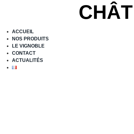
Aller
CHÂT
au
contenu
ACCUEIL
NOS PRODUITS
LE VIGNOBLE
CONTACT
ACTUALITÉS